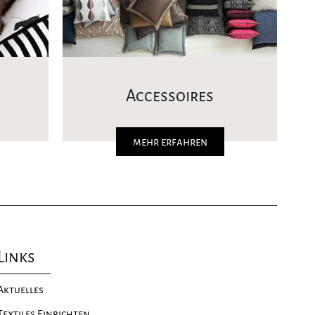
Accessoires
mehr erfahren
Links
Aktuelles
Textiles Einrichten