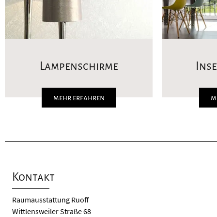
Lampenschirme
Ins
mehr erfahren
m
Kontakt
Raumausstattung Ruoff
Wittlensweiler Straße 68