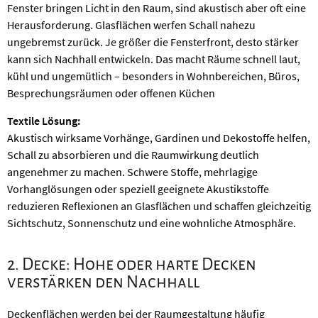
Fenster bringen Licht in den Raum, sind akustisch aber oft eine
Herausforderung. Glasflächen werfen Schall nahezu
ungebremst zurück. Je größer die Fensterfront, desto stärker
kann sich Nachhall entwickeln. Das macht Räume schnell laut,
kühl und ungemütlich – besonders in Wohnbereichen, Büros,
Besprechungsräumen oder offenen Küchen
Textile Lösung:
Akustisch wirksame Vorhänge, Gardinen und Dekostoffe helfen,
Schall zu absorbieren und die Raumwirkung deutlich
angenehmer zu machen. Schwere Stoffe, mehrlagige
Vorhanglösungen oder speziell geeignete Akustikstoffe
reduzieren Reflexionen an Glasflächen und schaffen gleichzeitig
Sichtschutz, Sonnenschutz und eine wohnliche Atmosphäre.
2. Decke: Hohe oder harte Decken
verstärken den Nachhall
Deckenflächen werden bei der Raumgestaltung häufig