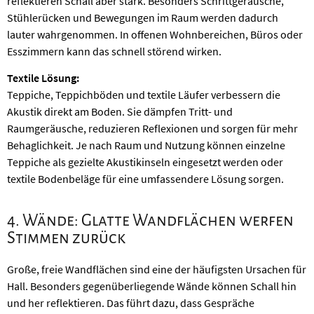
reflektieren Schall aber stark. Besonders Schrittgeräusche,
Stühlerücken und Bewegungen im Raum werden dadurch
lauter wahrgenommen. In offenen Wohnbereichen, Büros oder
Esszimmern kann das schnell störend wirken.
Textile Lösung:
Teppiche, Teppichböden und textile Läufer verbessern die
Akustik direkt am Boden. Sie dämpfen Tritt- und
Raumgeräusche, reduzieren Reflexionen und sorgen für mehr
Behaglichkeit. Je nach Raum und Nutzung können einzelne
Teppiche als gezielte Akustikinseln eingesetzt werden oder
textile Bodenbeläge für eine umfassendere Lösung sorgen.
4. Wände: Glatte Wandflächen werfen
Stimmen zurück
Große, freie Wandflächen sind eine der häufigsten Ursachen für
Hall. Besonders gegenüberliegende Wände können Schall hin
und her reflektieren. Das führt dazu, dass Gespräche